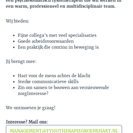
een psychosomatisch fysiotherapeut die wil werken in
een warm, professioneel en multidisciplinair team.
Wij bieden:
Fijne collega’s met veel specialisaties
Goede arbeidsvoorwaarden
Een praktijk die continu in beweging is
Jij brengt mee:
Hart voor de mens achter de klacht
Sterke communicatieve skills
Zin om samen te bouwen aan vernieuwende
zorgInteresse?
We ontmoeten je graag!
Interesse? Mail ons:
MANAGEMENT@FYSIOTHERAPIEGROENEHART.NL