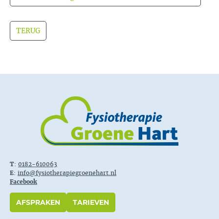
TERUG
T
:
0182-610063
E
:
info@fysiotherapiegroenehart.nl
Facebook
AFSPRAKEN
TARIEVEN