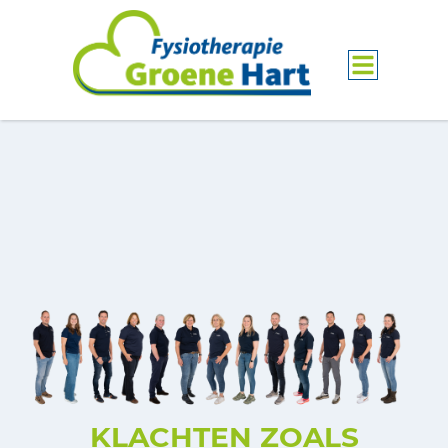
KLACHTEN ZOALS